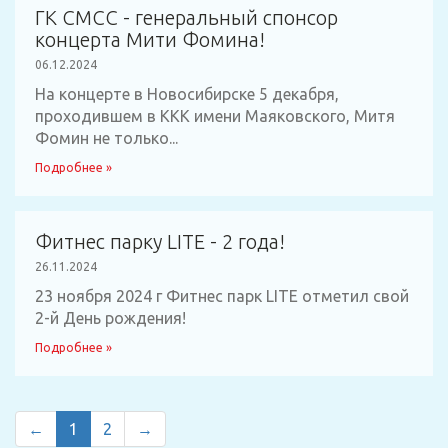
ГК СМСС - генеральный спонсор
концерта Мити Фомина!
06.12.2024
На концерте в Новосибирске 5 декабря,
проходившем в ККК имени Маяковского, Митя
Фомин не только...
Подробнее »
Фитнес парку LITE - 2 года!
26.11.2024
23 ноября 2024 г Фитнес парк LITE отметил свой
2-й День рождения!
Подробнее »
←
1
2
→