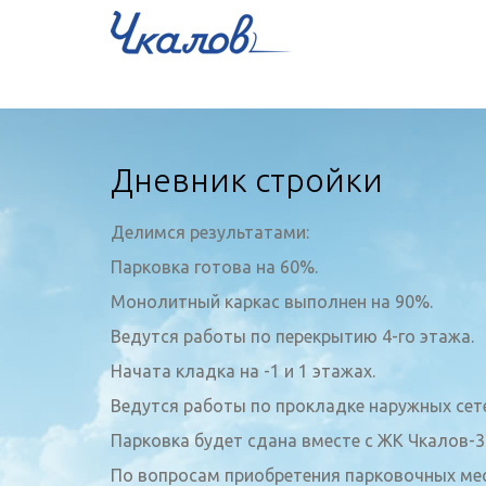
Дневник стройки
Делимся результатами:
Парковка готова на 60%.
Монолитный каркас выполнен на 90%.
Ведутся работы по перекрытию 4-го этажа.
Начата кладка на -1 и 1 этажах.
Ведутся работы по прокладке наружных сет
Парковка будет сдана вместе с ЖК Чкалов-3
По вопросам приобретения парковочных мест