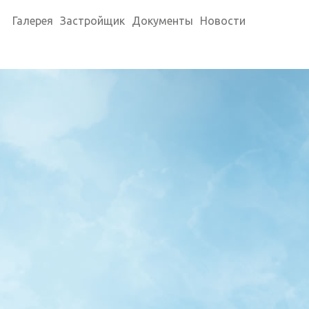
Галерея
Застройщик
Документы
Новости