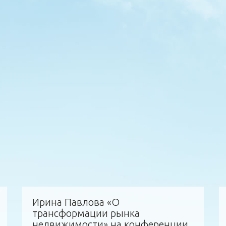
Ирина Павлова «О
трансформации рынка
недвижимости» на конференции